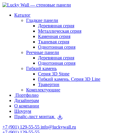
Каталог
Гладкие панели
Деревянная серия
Металлическая серия
Каменная серия
Тканевая серия
Однотонная серия
Реечные панели
Деревянная серия
Однотонная серия
Гибкий камень
Серия 3D Stone
Гибкий камень. Серия 3D Line
Травертин
Комплектующие
Портфолио
Дизайнерам
О компании
Шоурум
Прайс-лист монтаж
+7 (901) 129-55-55
info@luckywall.ru
+7 (901) 129-55-55