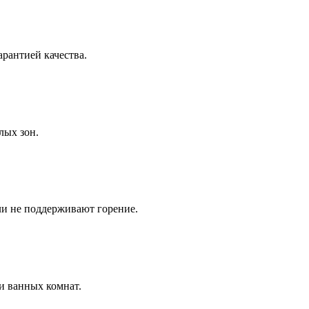
рантией качества.
лых зон.
ли не поддерживают горение.
и ванных комнат.