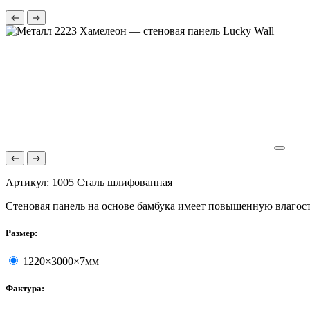
Артикул:
1005 Сталь шлифованная
Стеновая панель на основе бамбука имеет повышенную влагост
Размер:
1220×3000×7мм
Фактура: