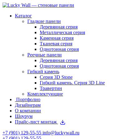
Каталог
Гладкие панели
Деревянная серия
Металлическая серия
Каменная серия
Тканевая серия
Однотонная серия
Реечные панели
Деревянная серия
Однотонная серия
Гибкий камень
Серия 3D Stone
Гибкий камень. Серия 3D Line
Травертин
Комплектующие
Портфолио
Дизайнерам
О компании
Шоурум
Прайс-лист монтаж
+7 (901) 129-55-55
info@luckywall.ru
+7 (901) 129-55-55