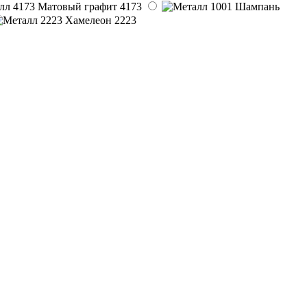
4173
2223